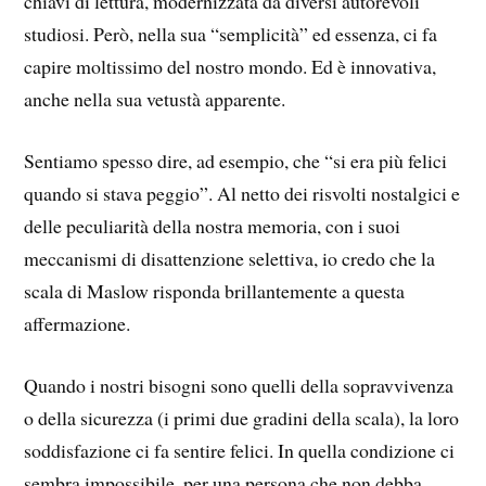
chiavi di lettura, modernizzata da diversi autorevoli
studiosi. Però, nella sua “semplicità” ed essenza, ci fa
capire moltissimo del nostro mondo. Ed è innovativa,
anche nella sua vetustà apparente.
Sentiamo spesso dire, ad esempio, che “si era più felici
quando si stava peggio”. Al netto dei risvolti nostalgici e
delle peculiarità della nostra memoria, con i suoi
meccanismi di disattenzione selettiva, io credo che la
scala di Maslow risponda brillantemente a questa
affermazione.
Quando i nostri bisogni sono quelli della sopravvivenza
o della sicurezza (i primi due gradini della scala), la loro
soddisfazione ci fa sentire felici. In quella condizione ci
sembra impossibile, per una persona che non debba