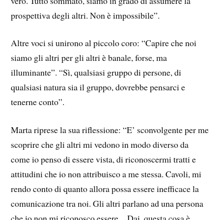
vero. Tutto sommato, siamo in grado di assumere la
prospettiva degli altri. Non è impossibile”.
Altre voci si unirono al piccolo coro: “Capire che noi
siamo gli altri per gli altri è banale, forse, ma
illuminante”. “Sì, qualsiasi gruppo di persone, di
qualsiasi natura sia il gruppo, dovrebbe pensarci e
tenerne conto”.
Marta riprese la sua riflessione: “E’ sconvolgente per me
scoprire che gli altri mi vedono in modo diverso da
come io penso di essere vista, di riconoscermi tratti e
attitudini che io non attribuisco a me stessa. Cavoli, mi
rendo conto di quanto allora possa essere inefficace la
comunicazione tra noi. Gli altri parlano ad una persona
che io non mi riconosco essere…Dai, questa cosa è