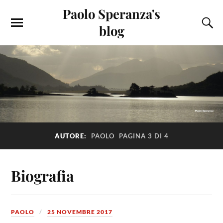
Paolo Speranza's
blog
AUTORE:
PAOLO
PAGINA 3 DI 4
Biografia
PAOLO
25 NOVEMBRE 2017