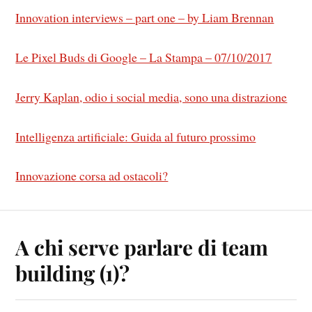
Innovation interviews – part one – by Liam Brennan
Le Pixel Buds di Google – La Stampa – 07/10/2017
Jerry Kaplan, odio i social media, sono una distrazione
Intelligenza artificiale: Guida al futuro prossimo
Innovazione corsa ad ostacoli?
A chi serve parlare di team
building (1)?