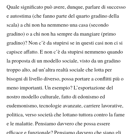
Quale significato può avere, dunque, parlare di successo
e autostima (che fanno parte del quarto gradino della
scala) a chi non ha nemmeno una casa (secondo
gradino) o a chi non ha sempre da mangiare (primo
gradino)? Non c’è da stupirsi se in questi casi non ci si
capisce affatto. E non c’è da stupirsi nemmeno quando
la proposta di un modello sociale, visto da un gradino
troppo alto, ad un’altra realtà sociale che lotta per
bisogni di livello diverso, possa portare a conflitti più o
meno importanti. Un esempio? L’esportazione del
nostro modello culturale, fatto di edonismo ed
eudemonismo, tecnologie avanzate, carriere lavorative,
politica, verso società che lottano tuttora contro la fame
e le malattie. Pensiamo davvero che possa essere
efficace e funzionale? Pensiamo davvero che siano gli