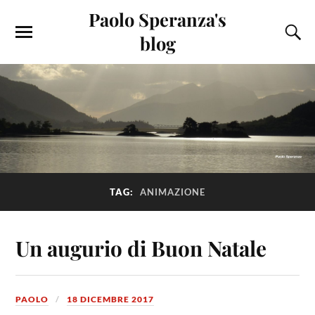
Paolo Speranza's
blog
TAG:
ANIMAZIONE
Un augurio di Buon Natale
PAOLO
18 DICEMBRE 2017