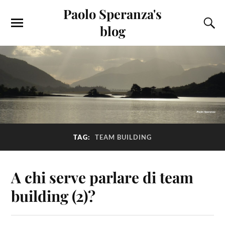
Paolo Speranza's
blog
TAG:
TEAM BUILDING
A chi serve parlare di team
building (2)?