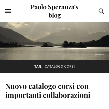
Paolo Speranza's
blog
TAG:
CATALOGO CORSI
Nuovo catalogo corsi con
importanti collaborazioni